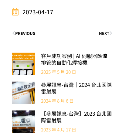
2023-04-17
PREVIOUS
NEXT
客戶成功案例 | AI 伺服器匯流
排管的自動化焊接機
2025 年 5 月 20 日
參展訊息-台灣｜2024 台北國際
雷射展
2024 年 8 月 6 日
【參展訊息-台灣】2023 台北國
際雷射展
2023 年 4 月 17 日