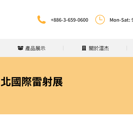
息
產品展示
關於㵢杰
+886-3-659-0600
Mon-Sat: 
產品展示
關於㵢杰
 台北國際雷射展