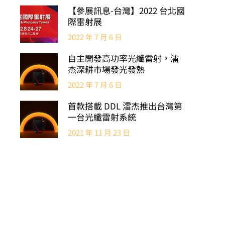
【參展訊息-台灣】2022 台北國
際雷射展
2022 年 7 月 6 日
自主開發高功率光纖雷射，㵢
杰深耕市場發光發熱
2022 年 7 月 6 日
首款搭載 DDL 㵢杰推出台灣第
一台光纖雷射系統
2021 年 11 月 23 日