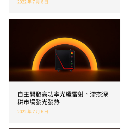
2022 年 7 月 6 日
自主開發高功率光纖雷射，㵢杰深
耕市場發光發熱
2022 年 7 月 6 日