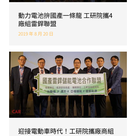
動力電池拚國產一條龍 工研院攜4
廠組雷銲聯盟
2019 年 8 月 20 日
迎接電動車時代！工研院攜廠商組