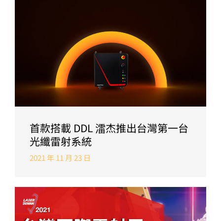
首款搭載 DDL 㵢杰推出台灣第一台
光纖雷射系統
2021 年 11 月 23 日