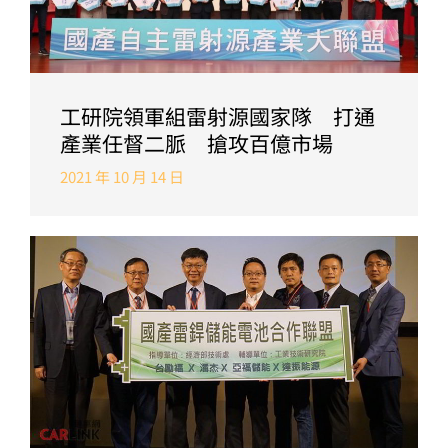
工研院領軍組雷射源國家隊 打通
產業任督二脈 搶攻百億市場
2021 年 10 月 14 日